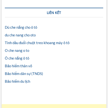
LIÊN KẾT
Dù che nắng cho ô tô
du che nang cho oto
Tinh dầu đuổi chuột treo khoang máy ô tô
O che nang o to
Ô che nắng ô tô
Bảo hiểm thân vỏ
Bảo hiểm dân sự (TNDS)
Bảo hiểm du lịch