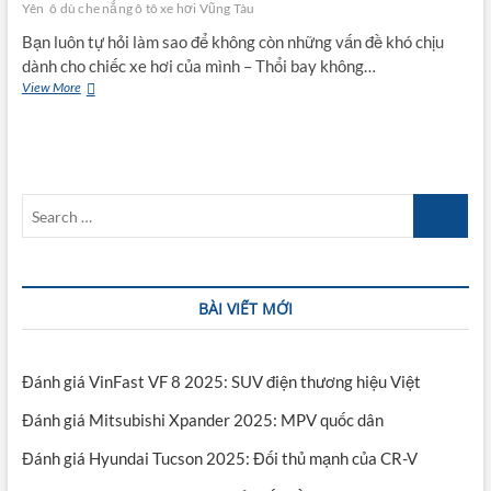
Yên
ô dù che nắng ô tô xe hơi Vũng Tàu
Bạn luôn tự hỏi làm sao để không còn những vấn đề khó chịu
dành cho chiếc xe hơi của mình – Thổi bay không…
Công
View More
cụ
ĐÈ
nắng
nóng
–
Search
CHỐNG
mưa
…
cho
ô
tô
xe
BÀI VIẾT MỚI
hơi
Đánh giá VinFast VF 8 2025: SUV điện thương hiệu Việt
Đánh giá Mitsubishi Xpander 2025: MPV quốc dân
Đánh giá Hyundai Tucson 2025: Đối thủ mạnh của CR-V