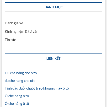
DANH MỤC
Đánh giá xe
Kinh nghiệm & tư vấn
Tin tức
LIÊN KẾT
Dù che nắng cho ô tô
du che nang cho oto
Tinh dầu đuổi chuột treo khoang máy ô tô
O che nang o to
Ô che nắng ô tô