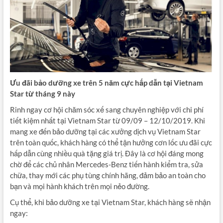
Ưu đãi bảo dưỡng xe trên 5 năm cực hấp dẫn tại Vietnam
Star từ tháng 9 này
Rinh ngay cơ hội chăm sóc xế sang chuyên nghiệp với chi phí
tiết kiệm nhất tại Vietnam Star từ 09/09 – 12/10/2019. Khi
mang xe đến bảo dưỡng tại các xưởng dịch vụ Vietnam Star
trên toàn quốc, khách hàng có thể tận hưởng cơn lốc ưu đãi cực
hấp dẫn cùng nhiều quà tặng giá trị. Đây là cơ hội đáng mong
chờ để các chủ nhân Mercedes-Benz tiến hành kiểm tra, sửa
chữa, thay mới các phụ tùng chính hãng, đảm bảo an toàn cho
bạn và mọi hành khách trên mọi nẻo đường.
Cụ thể, khi bảo dưỡng xe tại Vietnam Star, khách hàng sẽ nhận
ngay: