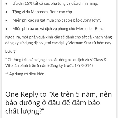
● Ưu đãi 15% tất cả các phụ tùng và dầu chính hãng.
● Tặng ví da Mercedes-Benz cao cấp.
● Miễn phí cao su gạt mưa cho các xe bảo dưỡng lớn**.
● Miễn phí rửa xe và dịch vụ phòng chờ Mercedes-Benz.
Ngoài ra, một phần quà xinh xắn sẽ dành cho tất cả khách hàng
đăng ký sử dụng dịch vụ tại các đại lý Vietnam Star từ hôm nay.
Lưu ý:
* Chương trình áp dụng cho các dòng xe du lịch và V-Class &
Vito lăn bánh trên 5 năm (đăng ký trước 1/9/2014)
** Áp dụng có điều kiện.
One Reply to “Xe trên 5 năm, nên
bảo dưỡng ở đâu để đảm bảo
chất lượng?”