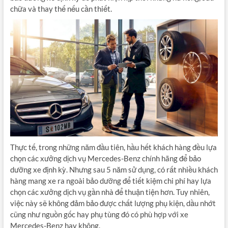
chữa và thay thế nếu cần thiết.
Thực tế, trong những năm đầu tiên, hầu hết khách hàng đều lựa
chọn các xưởng dịch vụ Mercedes-Benz chính hãng để bảo
dưỡng xe định kỳ. Nhưng sau 5 năm sử dụng, có rất nhiều khách
hàng mang xe ra ngoài bảo dưỡng để tiết kiệm chi phí hay lựa
chọn các xưởng dịch vụ gần nhà để thuận tiện hơn. Tuy nhiên,
việc này sẽ không đảm bảo được chất lượng phụ kiện, dầu nhớt
cũng như nguồn gốc hay phụ tùng đó có phù hợp với xe
Mercedes-Benz hay không.