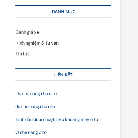
DANH MỤC
Đánh giá xe
Kinh nghiệm & tư vấn
Tin tức
LIÊN KẾT
Dù che nắng cho ô tô
du che nang cho oto
Tinh dầu đuổi chuột treo khoang máy ô tô
O che nang o to