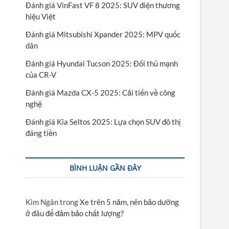
Đánh giá VinFast VF 8 2025: SUV điện thương
hiệu Việt
Đánh giá Mitsubishi Xpander 2025: MPV quốc
dân
Đánh giá Hyundai Tucson 2025: Đối thủ mạnh
của CR-V
Đánh giá Mazda CX-5 2025: Cải tiến về công
nghệ
Đánh giá Kia Seltos 2025: Lựa chọn SUV đô thị
đáng tiền
BÌNH LUẬN GẦN ĐÂY
Kim Ngân
trong
Xe trên 5 năm, nên bảo dưỡng
ở đâu để đảm bảo chất lượng?