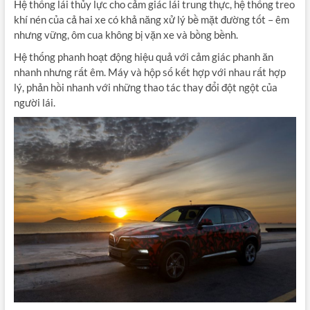
Hệ thống lái thủy lực cho cảm giác lái trung thực, hệ thống treo
khí nén của cả hai xe có khả năng xử lý bề mặt đường tốt – êm
nhưng vững, ôm cua không bị vặn xe và bồng bềnh.
Hệ thống phanh hoạt động hiệu quả với cảm giác phanh ăn
nhanh nhưng rất êm. Máy và hộp số kết hợp với nhau rất hợp
lý, phản hồi nhanh với những thao tác thay đổi đột ngột của
người lái.