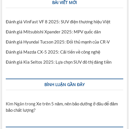
BÀI VIẾT MỚI
Đánh giá VinFast VF 8 2025: SUV điện thương hiệu Việt
Đánh giá Mitsubishi Xpander 2025: MPV quốc dân
Đánh giá Hyundai Tucson 2025: Đối thủ mạnh của CR-V
Đánh giá Mazda CX-5 2025: Cải tiến về công nghệ
Đánh giá Kia Seltos 2025: Lựa chọn SUV đô thị đáng tiền
BÌNH LUẬN GẦN ĐÂY
Kim Ngân
trong
Xe trên 5 năm, nên bảo dưỡng ở đâu để đảm
bảo chất lượng?