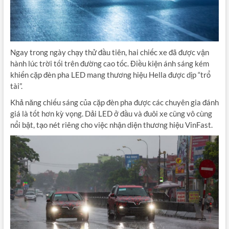
Ngay trong ngày chạy thử đầu tiên, hai chiếc xe đã được vận
hành lúc trời tối trên đường cao tốc. Điều kiện ánh sáng kém
khiến cặp đèn pha LED mang thương hiệu Hella được dịp “trổ
tài”.
Khả năng chiếu sáng của cặp đèn pha được các chuyên gia đánh
giá là tốt hơn kỳ vọng. Dải LED ở đầu và đuôi xe cũng vô cùng
nổi bật, tạo nét riêng cho việc nhận diện thương hiệu VinFast.