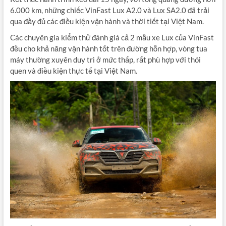
6.000 km, những chiếc VinFast Lux A2.0 và Lux SA2.0 đã trải
qua đầy đủ các điều kiện vận hành và thời tiết tại Việt Nam.
Các chuyên gia kiểm thử đánh giá cả 2 mẫu xe Lux của VinFast
đều cho khả năng vận hành tốt trên đường hỗn hợp, vòng tua
máy thường xuyên duy trì ở mức thấp, rất phù hợp với thói
quen và điều kiện thực tế tại Việt Nam.