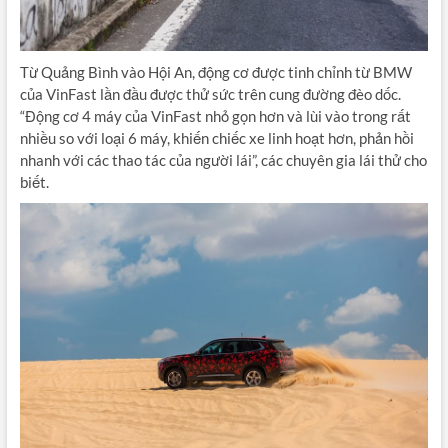
Từ Quảng Bình vào Hội An, động cơ được tinh chỉnh từ BMW
của VinFast lần đầu được thử sức trên cung đường đèo dốc.
“Động cơ 4 máy của VinFast nhỏ gọn hơn và lùi vào trong rất
nhiều so với loại 6 máy, khiến chiếc xe linh hoạt hơn, phản hồi
nhanh với các thao tác của người lái”, các chuyên gia lái thử cho
biết.