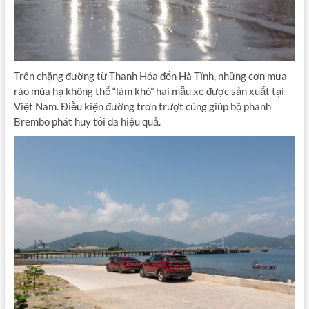
Trên chặng đường từ Thanh Hóa đến Hà Tĩnh, những cơn mưa
rào mùa hạ không thể “làm khó” hai mẫu xe được sản xuất tại
Việt Nam. Điều kiện đường trơn trượt cũng giúp bộ phanh
Brembo phát huy tối đa hiệu quả.