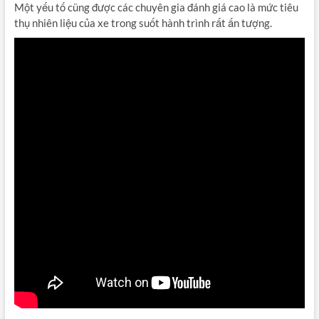
Một yếu tố cũng được các chuyên gia đánh giá cao là mức tiêu
thụ nhiên liệu của xe trong suốt hành trình rất ấn tượng.