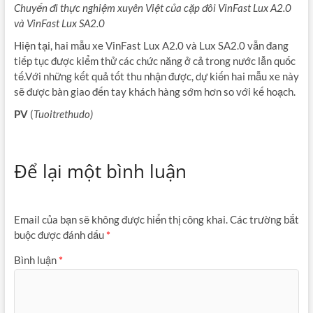
Chuyến đi thực nghiệm xuyên Việt của cặp đôi VinFast Lux A2.0
và VinFast Lux SA2.0
Hiện tại, hai mẫu xe VinFast Lux A2.0 và Lux SA2.0 vẫn đang
tiếp tục được kiểm thử các chức năng ở cả trong nước lẫn quốc
tế.Với những kết quả tốt thu nhận được, dự kiến hai mẫu xe này
sẽ được bàn giao đến tay khách hàng sớm hơn so với kế hoạch.
PV
(
Tuoitrethudo)
Để lại một bình luận
Email của bạn sẽ không được hiển thị công khai.
Các trường bắt
buộc được đánh dấu
*
Bình luận
*