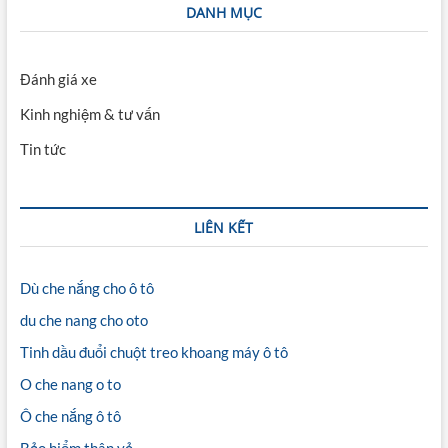
DANH MỤC
Đánh giá xe
Kinh nghiệm & tư vấn
Tin tức
LIÊN KẾT
Dù che nắng cho ô tô
du che nang cho oto
Tinh dầu đuổi chuột treo khoang máy ô tô
O che nang o to
Ô che nắng ô tô