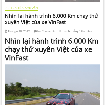
KINH NGHIỆM & TƯ VẤN
Nhìn lại hành trình 6.000 Km chạy thử
xuyên Việt của xe VinFast
Tháng 6 10, 2019
No Comments
dù che nắng ô tô vinfast
Nhìn lại hành trình 6.000 Km
chạy thử xuyên Việt của xe
VinFast