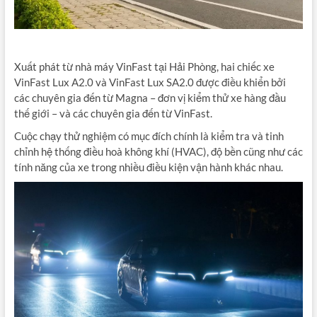
Xuất phát từ nhà máy VinFast tại Hải Phòng, hai chiếc xe
VinFast Lux A2.0 và VinFast Lux SA2.0 được điều khiển bởi
các chuyên gia đến từ Magna – đơn vị kiểm thử xe hàng đầu
thế giới – và các chuyên gia đến từ VinFast.
Cuộc chạy thử nghiệm có mục đích chính là kiểm tra và tinh
chỉnh hệ thống điều hoà không khí (HVAC), độ bền cũng như các
tính năng của xe trong nhiều điều kiện vận hành khác nhau.