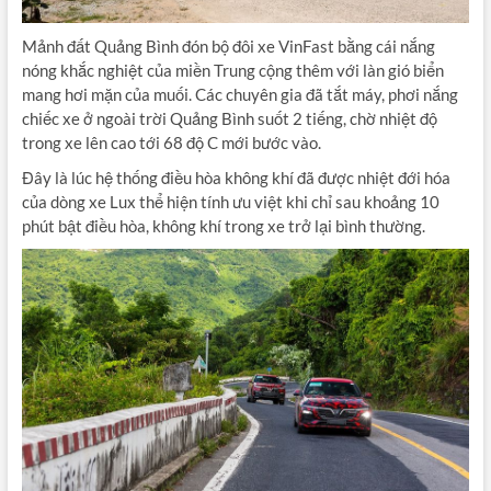
Mảnh đất Quảng Bình đón bộ đôi xe VinFast bằng cái nắng
nóng khắc nghiệt của miền Trung cộng thêm với làn gió biển
mang hơi mặn của muối. Các chuyên gia đã tắt máy, phơi nắng
chiếc xe ở ngoài trời Quảng Bình suốt 2 tiếng, chờ nhiệt độ
trong xe lên cao tới 68 độ C mới bước vào.
Đây là lúc hệ thống điều hòa không khí đã được nhiệt đới hóa
của dòng xe Lux thể hiện tính ưu việt khi chỉ sau khoảng 10
phút bật điều hòa, không khí trong xe trở lại bình thường.