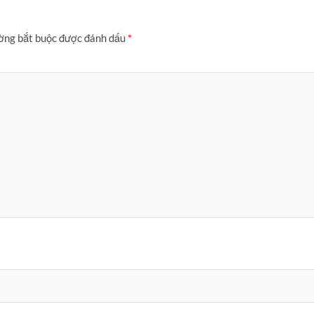
ờng bắt buộc được đánh dấu
*