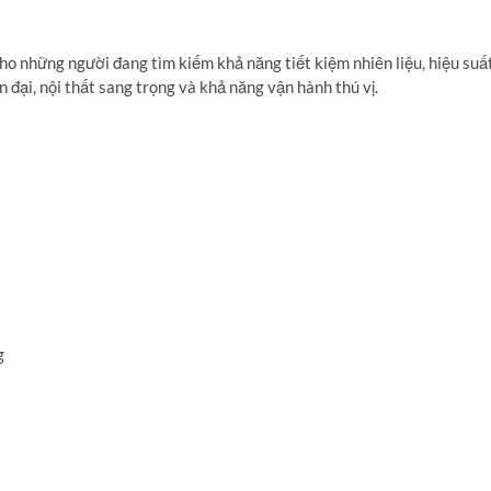
ho những người đang tìm kiếm khả năng tiết kiệm nhiên liệu,
hiệu suấ
n đại,
nội thất sang trọng và khả năng vận hành thú vị.
g