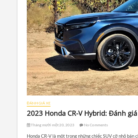
ĐÁNH GIÁ XE
2023 Honda CR-V Hybrid: Đánh giá
Tháng mười một 20, 2023
No Comments
Honda CR-V là một trong những chiếc SUV cỡ nhỏ bán ch