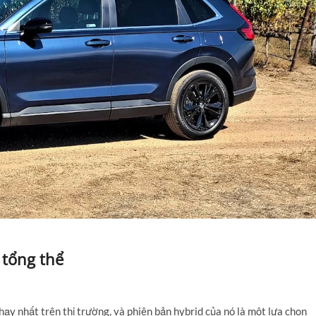
 tổng thể
ạy nhất trên thị trường,
và phiên bản hybrid của nó là một lựa chọn