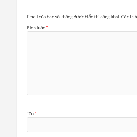
Email của bạn sẽ không được hiển thị công khai.
Các trư
Bình luận
*
Tên
*