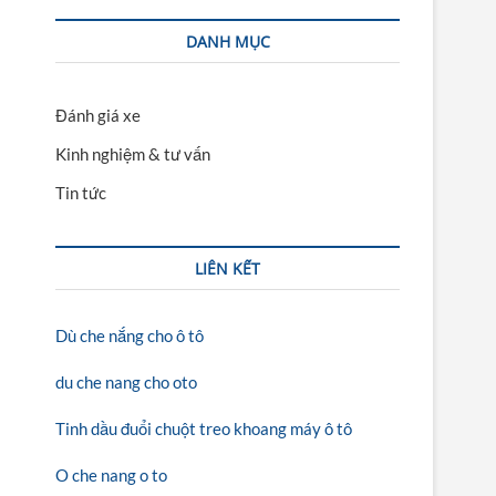
DANH MỤC
Đánh giá xe
Kinh nghiệm & tư vấn
Tin tức
LIÊN KẾT
Dù che nắng cho ô tô
du che nang cho oto
Tinh dầu đuổi chuột treo khoang máy ô tô
O che nang o to