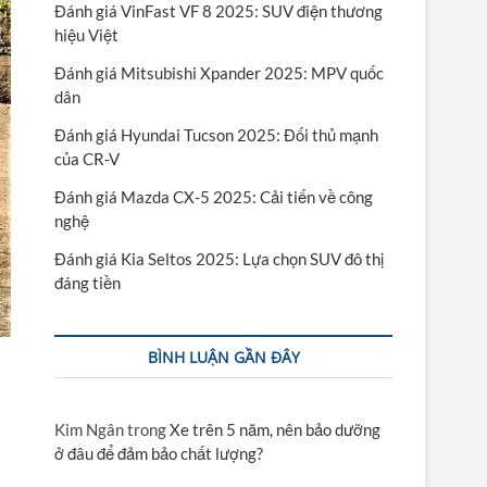
Đánh giá VinFast VF 8 2025: SUV điện thương
hiệu Việt
Đánh giá Mitsubishi Xpander 2025: MPV quốc
dân
Đánh giá Hyundai Tucson 2025: Đối thủ mạnh
của CR-V
Đánh giá Mazda CX-5 2025: Cải tiến về công
nghệ
Đánh giá Kia Seltos 2025: Lựa chọn SUV đô thị
đáng tiền
BÌNH LUẬN GẦN ĐÂY
Kim Ngân
trong
Xe trên 5 năm, nên bảo dưỡng
ở đâu để đảm bảo chất lượng?