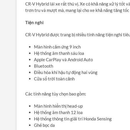
CR-V Hybrid lái xe rất thú vị.
Xe có khả năng xử lý tốt và
trơn tru và mượt mà,
mang lại cho xe khả năng tăng tốc
Tiện nghi
CR-V Hybrid được trang bị nhiều tính năng tiện nghi tiê
Màn hình cảm ứng 9 inch
Hệ thống âm thanh sáu loa
Apple CarPlay và Android Auto
Bluetooth
Điều hòa khí hậu tự động hai vùng
Cửa sổ trời toàn cảnh
Các tính năng tùy chọn bao gồm:
Màn hình hiển thị head-up
Hệ thống âm thanh 12 loa
Hệ thống thông tin giải trí Honda Sensing
Ghế bọc da