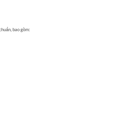
chuẩn,
bao gồm: